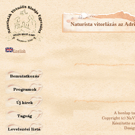
Naturista vitorlázás az Adr
English