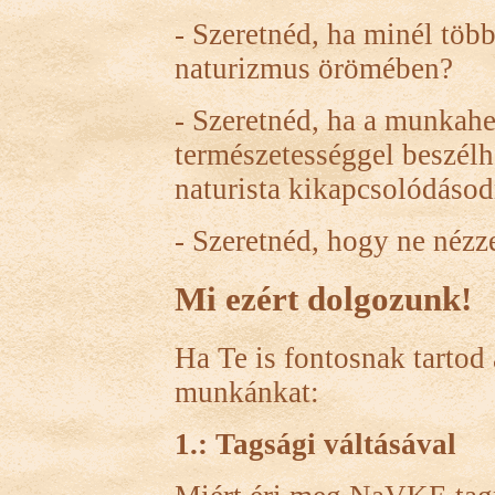
- Szeretnéd, ha minél töb
naturizmus örömében?
- Szeretnéd, ha a munkah
természetességgel beszélh
naturista kikapcsolódásod
- Szeretnéd, hogy ne néz
Mi ezért dolgozunk!
Ha Te is fontosnak tartod 
munkánkat:
1.: Tagsági váltásával